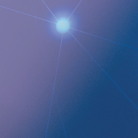
Images
QUICK LINKS
Company profile
RefluxStop
™
Product Pipeline
Technology Platform
LEGAL